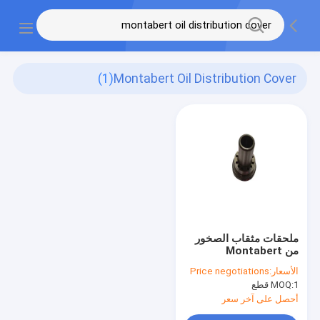
(1)
Montabert Oil Distribution Cover
ملحقات مثقاب الصخور
من Montabert
86223914 غطاء توزيع
الأسعار:
Price negotiations
الزيت
1 قطع
MOQ:
أحصل على آخر سعر