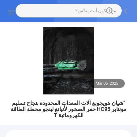
Mar 05, 2025
"شيان هويجونغ آلات المعدات المحدودة بنجاح تسليم
مونتابر HC95 حفر الصخور لأنيانغ لينجو محطة الطاقة
الكهرومائية T