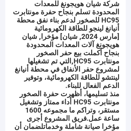
شركة شيان هويجونغ للمعدات
المحدودة تسلم بنجاح حفرة مونتابرت
HC95 للصخور لدعم بناء نفق محطة
أنيانغ لينجو للطاقة الكهرومائية
[مارس 2024, شيان] مؤخرا, شيان
هويجونغ آلات المعدات المحدودة
بنجاح أكملت بيع حفر الصخور
مونتابرت HC95,التي تم تشغيلها
لمشروع حفر الأنفاق في محطة أنيانغ
لينتشو للطاقة الكهرومائية، وتوفير
الدعم الفعال للبناء.
منذ تسليمها، أظهرت حفرة الصخور
مونتابرت HC95 أداء ممتاز وتشغيل
مستقر، وتراكم ما مجموعه 1600
ساعة عمل.فريق المشروع أجرى
مؤخرا صيانة شاملة وخدماتلضمان أن