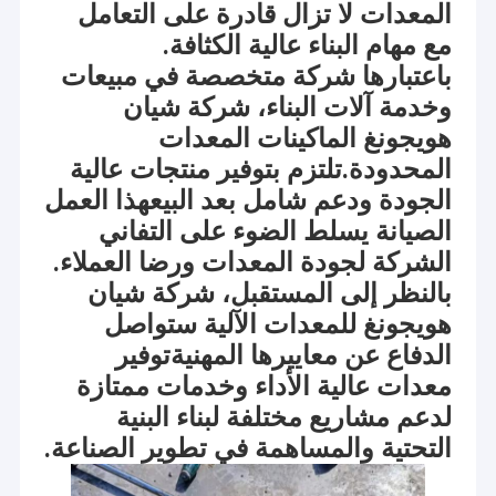
المعدات لا تزال قادرة على التعامل
مع مهام البناء عالية الكثافة.
باعتبارها شركة متخصصة في مبيعات
وخدمة آلات البناء، شركة شيان
هويجونغ الماكينات المعدات
المحدودة.تلتزم بتوفير منتجات عالية
الجودة ودعم شامل بعد البيعهذا العمل
الصيانة يسلط الضوء على التفاني
الشركة لجودة المعدات ورضا العملاء.
بالنظر إلى المستقبل، شركة شيان
هويجونغ للمعدات الآلية ستواصل
الدفاع عن معاييرها المهنيةتوفير
معدات عالية الأداء وخدمات ممتازة
لدعم مشاريع مختلفة لبناء البنية
التحتية والمساهمة في تطوير الصناعة.