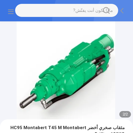
2
/
2
مثقاب صخري أخضر HC95 Montabert T45 M Montabert