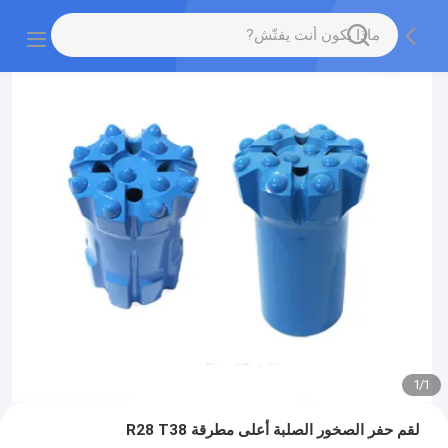
1
/
1
لقم حفر الصخور الصلبة أعلى مطرقة R28 T38