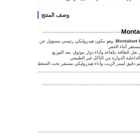
وصف المنتج
. وهو مكون هيدروليكي رئيسي مسؤول عن
تقر أثناء الحفر.
قل الطاقة بكفاءة وأداء دوار موثوق. يعد التوزيع
داخلية الدوارة من التآكل غير الطبيعي.
 ختم دقيق لممر الزيت وأداء هيدروليكي مستقر تحت الضغط