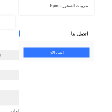
تدريبات الصخور Epiroc
اتصل بنا
اتصل الآن
ا
إبراز: