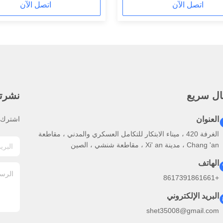
اتصل الآن
اتصل الآن
ال سريع
نشرتنا
العنوان
اشترك ف
الغرفة 420 ، ميناء الابتكار للتكامل العسكري والمدني ، مقاطعة
Chang 'an ، مدينة Xi' an ، مقاطعة شنشي ، الصين
الهاتف
+8617391861661
البريد الإلكتروني
shet35008@gmail.com