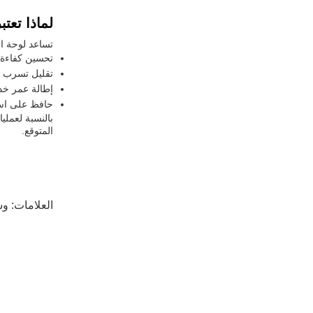
لماذا تعت
تساعد لوحة ال
تحسين كفاءة 
تقليل تسرب ا
إطالة عمر خد
حافظ على است
بالنسبة لعملي
المتوقع.
العلامات:
وس