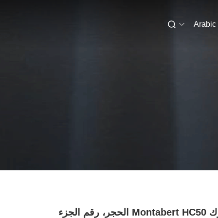
Arabic
لمتحرك Montabert HC50 الحجر، رقم الجزء