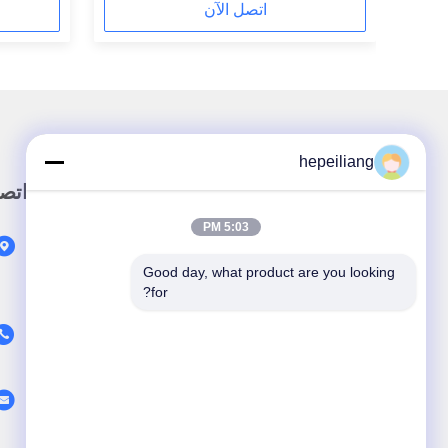
اتصل الآن
hepeiliang
رابط سريع
اتص
5:03 PM
المنزل
Good day, what product are you looking 
المنتجات
for?
حول نحن
فيديو
أخبار
القضايا