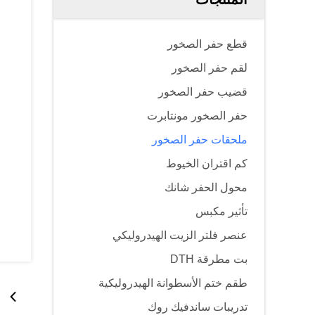
قطع حفر الصخور
لقم حفر الصخور
قضيب حفر الصخور
حفر الصخور مونتابرت
ملحقات حفر الصخور
كم اقتران الخيوط
محول الحفر شانك
تأثير مكبس
عنصر فلتر الزيت الهيدروليكي
بت مطرقة DTH
طقم ختم الأسطوانة الهيدروليكية
تدريبات ساندفيك روك